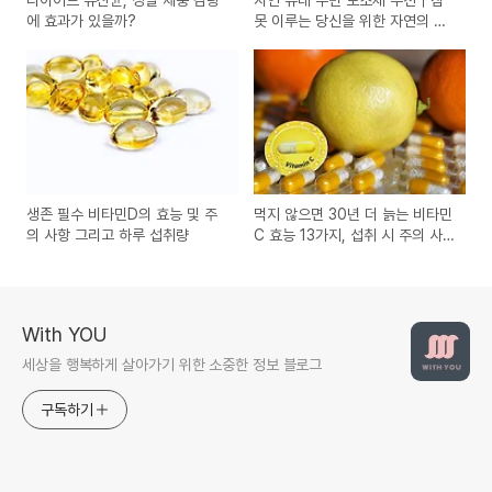
에 효과가 있을까?
못 이루는 당신을 위한 자연의 솔
루션
생존 필수 비타민D의 효능 및 주
먹지 않으면 30년 더 늙는 비타민
의 사항 그리고 하루 섭취량
C 효능 13가지, 섭취 시 주의 사
항 7가지
With YOU
세상을 행복하게 살아가기 위한 소중한 정보 블로그
구독하기