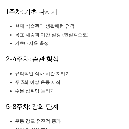
1주차: 기초 다지기
현재 식습관과 생활패턴 점검
목표 체중과 기간 설정 (현실적으로)
기초대사율 측정
2-4주차: 습관 형성
규칙적인 식사 시간 지키기
주 3회 이상 운동 시작
수분 섭취량 늘리기
5-8주차: 강화 단계
운동 강도 점진적 증가