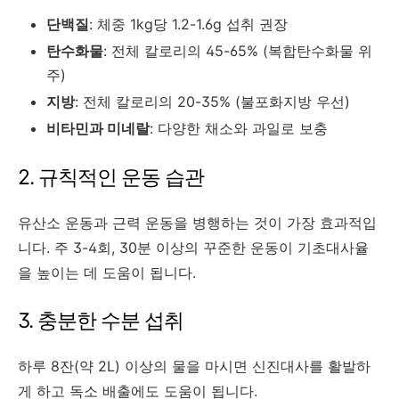
단백질
: 체중 1kg당 1.2-1.6g 섭취 권장
탄수화물
: 전체 칼로리의 45-65% (복합탄수화물 위
주)
지방
: 전체 칼로리의 20-35% (불포화지방 우선)
비타민과 미네랄
: 다양한 채소와 과일로 보충
2. 규칙적인 운동 습관
유산소 운동과 근력 운동을 병행하는 것이 가장 효과적입
니다. 주 3-4회, 30분 이상의 꾸준한 운동이 기초대사율
을 높이는 데 도움이 됩니다.
3. 충분한 수분 섭취
하루 8잔(약 2L) 이상의 물을 마시면 신진대사를 활발하
게 하고 독소 배출에도 도움이 됩니다.