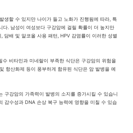
발생할 수 있지만 나이가 들고 노화가 진행됨에 따라
,
특
니다
.
남성이 여성보다 구강암에 걸릴 확률이 더 높지만
이
,
담배 및 알코올 사용 패턴
, HPV
감염률이 이러한 성별
필수 비타민과 미네랄이 부족한 식단은 구강암의 위험을
및 항산화제 등이 풍부하게 함유된 식단은 암 발병을 예
는 구강암의 가족력이 발병의 소지를 증가시킬 수 있습니
인의 감수성과
DNA
손상 복구 능력에 영향을 미칠 수 있습