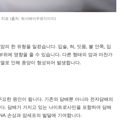
 치료 (출처: 픽사베이무료이미지)
 암의 한 유형을 일컫습니다
.
입술
,
혀
,
잇몸
,
볼 안쪽
,
입
 부위에 영향을 줄 수 있습니다
.
다른 형태의 암과 마찬가
분열로 인해 종양이 형성되어 발생합니다
.
주요한 원인이 됩니다
.
기존의 담배뿐 아니라 전자담배의
니다
.
담배가 가지고 있는 나이트로사민을 포함하여 담배
NA
손상과 암세포의 발달에 기여합니다
.