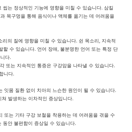
 씹는 정상적인 기능에 영향을 미칠 수 있습니다
.
삼킬
과 목구멍을 통해 음식이나 액체를 옮기는 데 어려움을
소리의 질에 영향을 미칠 수 있습니다
.
쉰 목소리
,
지속적
유발할 수 있습니다
.
언어 장애
,
불분명한 언어 또는 특정 단
합니다
.
감각 또는 지속적인 통증은 구강암을 나타낼 수 있습니다
.
 합니다
.
 잇몸 질환 없이 치아의 느슨한 원인이 될 수 있습니다
.
 미쳐 발생하는 이차적인 증상입니다
.
치 또는 기타 구강 보철을 착용하는 데 어려움을 겪을 수
는 동안 불편함이 증상일 수 있습니다
.