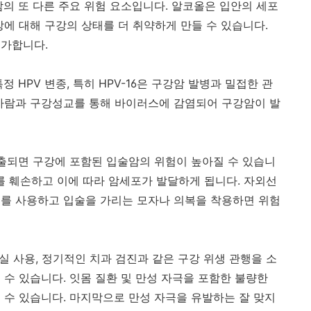
의 또 다른 주요 위험 요소입니다
.
알코올은 입안의 세포
장에 대해 구강의 상태를 더 취약하게 만들 수 있습니다
.
증가합니다
.
특정
HPV
변종
,
특히
HPV-16
은 구강암 발병과 밀접한 관
사람과 구강성교를 통해 바이러스에 감염되어 구강암이 발
출되면 구강에 포함된 입술암의 위험이 높아질 수 있습니
를 훼손하고 이에 따라 암세포가 발달하게 됩니다
.
자외선
제를 사용하고 입술을 가리는 모자나 의복을 착용하면 위험
실 사용
,
정기적인 치과 검진과 같은 구강 위생 관행을 소
 수 있습니다
.
잇몸 질환 및 만성 자극을 포함한 불량한
 수 있습니다
.
마지막으로 만성 자극을 유발하는 잘 맞지