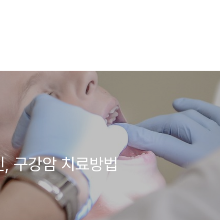
인, 구강암 치료방법