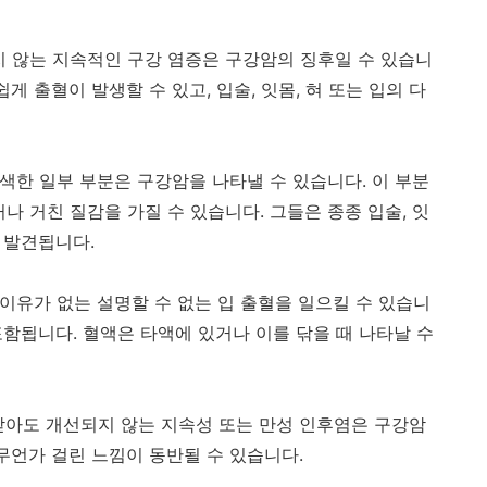
지 않는 지속적인 구강 염증은 구강암의 징후일 수 있습니
쉽게 출혈이 발생할 수 있고
,
입술
,
잇몸
,
혀 또는 입의 다
색한 일부 부분은 구강암을 나타낼 수 있습니다
.
이 부분
거나 거친 질감을 가질 수 있습니다
.
그들은 종종 입술
,
잇
 발견됩니다
.
이유가 없는 설명할 수 없는 입 출혈을 일으킬 수 있습니
포함됩니다
.
혈액은 타액에 있거나 이를 닦을 때 나타날 수
아도 개선되지 않는 지속성 또는 만성 인후염은 구강암
무언가 걸린 느낌이 동반될 수 있습니다
.