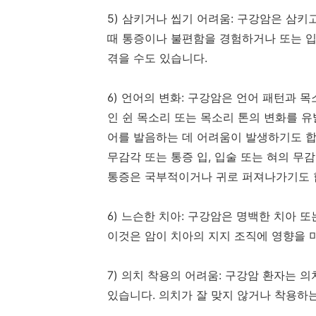
5)
삼키거나 씹기 어려움
:
구강암은 삼키고
때 통증이나 불편함을 경험하거나 또는 입
겪을 수도 있습니다
.
6)
언어의 변화
:
구강암은 언어 패턴과 목
인 쉰 목소리 또는 목소리 톤의 변화를 
어를 발음하는 데 어려움이 발생하기도 
무감각 또는 통증 입
,
입술 또는 혀의 무
통증은 국부적이거나 귀로 퍼져나가기도
6)
느슨한 치아
:
구강암은 명백한 치아 또는
이것은 암이 치아의 지지 조직에 영향을
7)
의치 착용의 어려움
:
구강암 환자는 의
있습니다
.
의치가 잘 맞지 않거나 착용하