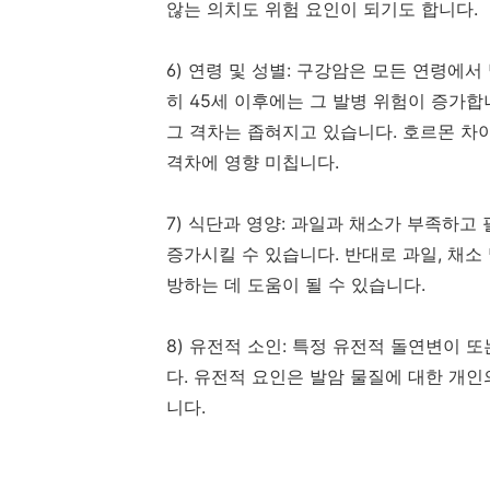
않는 의치도 위험 요인이 되기도 합니다
.
6)
연령 및 성별
:
구강암은 모든 연령에서 
히
45
세 이후에는 그 발병 위험이 증가합
그 격차는 좁혀지고 있습니다
.
호르몬 차
격차에 영향 미칩니다
.
7)
식단과 영양
:
과일과 채소가 부족하고 
증가시킬 수 있습니다
.
반대로 과일
,
채소 
방하는 데 도움이 될 수 있습니다
.
8)
유전적 소인
:
특정 유전적 돌연변이 또
다
.
유전적 요인은 발암 물질에 대한 개
니다
.