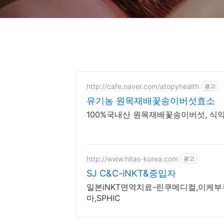
http://cafe.naver.com/atopyhealth
광고
유기농 원목재배꽃송이버섯효소
100%국내산 원목재배꽃송이버섯, 식약처 
http://www.hitas-korea.com
광고
SJ C&C-iNKT&중입자
일본iNKT면역치료-린쿠메디컬,이케부
마,SPHIC