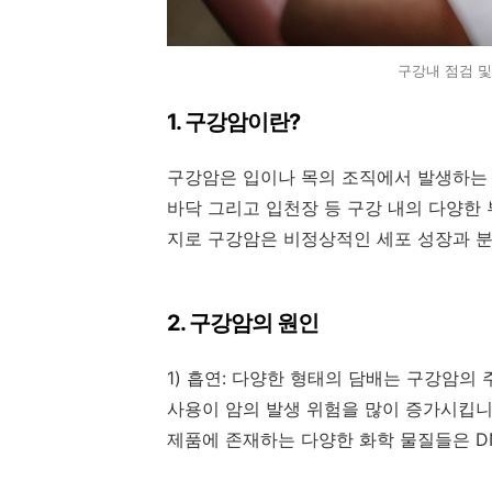
구강내 점검 및
1.
구강암이란
?
구강암은 입이나 목의 조직에서 발생하는
바닥 그리고 입천장 등 구강 내의 다양한
지로 구강암은 비정상적인 세포 성장과 
2.
구강암의 원인
1)
흡연
:
다양한 형태의 담배는 구강암의 
사용이 암의 발생 위험을 많이 증가시킵
제품에 존재하는 다양한 화학 물질들은
D