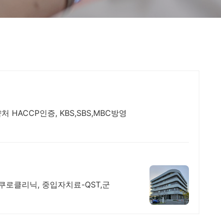
HACCP인증, KBS,SBS,MBC방영
쿠로클리닉, 중입자치료-QST,군