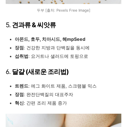
두부 [출처: Pexels Free Image]
5.
견과류 & 씨앗류
아몬드, 호두, 치아시드, 헤mpSeed
장점
: 건강한 지방과 단백질을 동시에
섭취법
: 요거트나 샐러드에 토핑으로
6.
달걀 (새로운 조리법)
트렌드
: 에그 화이트 제품, 스크램블 믹스
장점
: 완전단백질의 대표주자
혁신
: 간편 조리 제품 증가