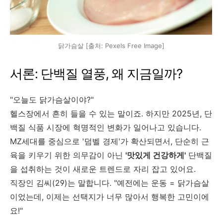
닭가슴살 [출처: Pexels Free Image]
서론: 단백질 열풍, 왜 지금일까?
"오늘도 닭가슴살이야?"
헬스장에서 흔히 들을 수 있는 말이죠. 하지만 2025년, 단
백질 식품 시장에 혁명적인 변화가 일어나고 있습니다.
MZ세대를 중심으로 '덤벨 경제'가 확산되면서, 단순히 근
육을 키우기 위한 의무감이 아닌
'맛있게 건강하게'
단백질
을 섭취하는 것이 새로운 트렌드로 자리 잡고 있어요.
직장인 김씨(29)는 말합니다. "예전에는 운동 = 닭가슴살
이었는데, 이제는 선택지가 너무 많아서 행복한 고민이에
요!"