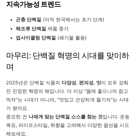
지속가능성 트렌드
곤충 단백질
(아직 한국에서는 초기 단계)
해조류 단백질
제품 증가
업사이클링 단백질
(폐기물 활용)
마무리: 단백질 혁명의 시대를 맞이하
며
2025년은 단백질 식품의
다양성
,
편의성
,
맛
이 모두 갖춰
진 진정한 혁명의 해입니다. 더 이상 "몸에 좋으니까 참고
먹자"는 시대가 아니라, "맛있고 건강하게 즐기자"는 시대
가 왔어요.
중요한 건
나에게 맞는 단백질 소스를 찾는 것
입니다. 운동
목표, 라이프스타일, 취향을 고려해서 다양한 옵션을 시도
해보세요.