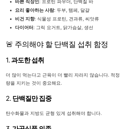
바쁜 직장인
: 프로틴 파우더, 단백질 바
요리 좋아하는 사람
: 두부, 템페, 달걀
비건 지향
: 식물성 프로틴, 견과류, 씨앗류
다이어터
: 그릭 요거트, 닭가슴살, 생선
🚨 주의해야 할 단백질 섭취 함정
1.
과도한 섭취
더 많이 먹는다고 근육이 더 빨리 자라지 않습니다. 적정
량을 지키는 것이 중요해요.
2.
단백질만 집중
탄수화물과 지방도 균형 있게 섭취해야 합니다.
3.
가공식품 의존