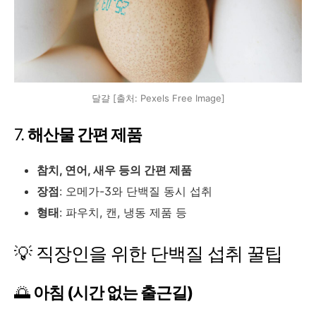
달걀 [출처: Pexels Free Image]
7.
해산물 간편 제품
참치, 연어, 새우 등의 간편 제품
장점
: 오메가-3와 단백질 동시 섭취
형태
: 파우치, 캔, 냉동 제품 등
💡 직장인을 위한 단백질 섭취 꿀팁
🌅
아침 (시간 없는 출근길)