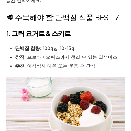
통된 인식이에요.
🥩 주목해야 할 단백질 식품 BEST 7
1.
그릭 요거트 & 스키르
단백질 함량
: 100g당 10-15g
장점
: 프로바이오틱스까지 챙길 수 있는 일석이조
추천
: 아침식사 대용 또는 운동 후 간식