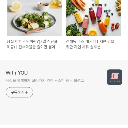
당질 제한 식단이란?(7일 식단표
간해독 주스 레시피｜지친 간을
제공)｜탄수화물을 줄이면 몸이
위한 자연 치유 솔루션
달라진다!
With YOU
세상을 행복하게 살아가기 위한 소중한 정보 블로그
구독하기