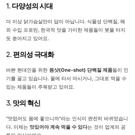
1.
다양성의 시대
더 이상 닭가슴살만이 답이 아닙니다. 식물성 단백질, 해
외 수입 프로틴, 한국적 맛을 가미한 제품들이 봇물 터지
듯 쏟아지고 있어요.
2.
편의성 극대화
바쁜 현대인을 위한
원샷(One-shot) 단백질 제품
들이 인
기를 끌고 있습니다. 물에 타서 마시거나, 그대로 먹을 수
있는 제품들이 주목받고 있어요.
3.
맛의 혁신
"맛없어도 몸에 좋으니까"라는 인식이 완전히 바뀌었습니
다. 이제는
맛있어야 계속 먹을 수 있다
는 것이 업계의 공