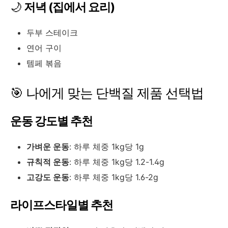
🌙
저녁 (집에서 요리)
두부 스테이크
연어 구이
템페 볶음
🎯 나에게 맞는 단백질 제품 선택법
운동 강도별 추천
가벼운 운동
: 하루 체중 1kg당 1g
규칙적 운동
: 하루 체중 1kg당 1.2-1.4g
고강도 운동
: 하루 체중 1kg당 1.6-2g
라이프스타일별 추천