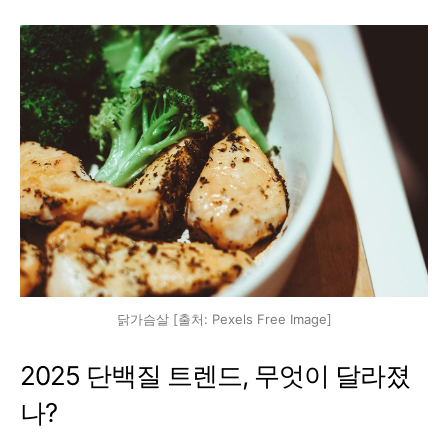
닭가슴살 [출처: Pexels Free Image]
2025 단백질 트렌드, 무엇이 달라졌
나?