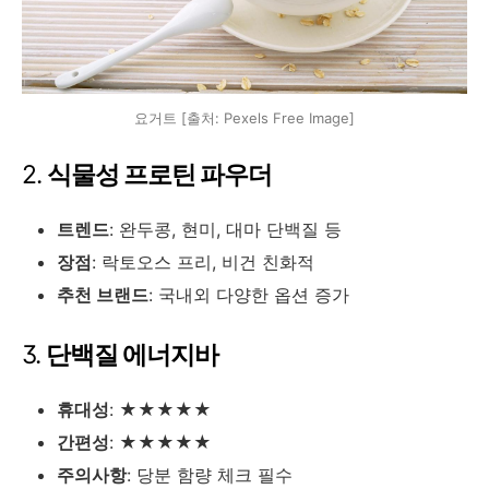
요거트 [출처: Pexels Free Image]
2.
식물성 프로틴 파우더
트렌드
: 완두콩, 현미, 대마 단백질 등
장점
: 락토오스 프리, 비건 친화적
추천 브랜드
: 국내외 다양한 옵션 증가
3.
단백질 에너지바
휴대성
: ★★★★★
간편성
: ★★★★★
주의사항
: 당분 함량 체크 필수