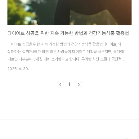
다이어트 성공을 위한 지속 가능한 방법과 건강기능식품 활용법
다이어트 성공을 위한 지속 가능한 방법과 건강기능식품 활용법다이어트, 왜
실패하는 걸까?새해가 되면 많은 사람들이 다이어트 계획을 세우지만, 통계에
따르면 대부분이 3개월 내에 포기한다고 합니다. 무리한 식단 조절과 극단적인
운동으로 시작하다가 결국 요요현상만 경험하게 되는 것이죠.성공적인 다이어
2025. 6. 30.
트의 핵심은 지속 가능성에 있습니다. 단기간에 급격한 변화를 추구하기보다는
생활습관을 조금씩 개선해 나가는 것이 중요합니다.건강한 다이어트의 기본 원
1
칙1. 균형 잡힌 식단 구성단백질: 체중 1kg당 1.2-1.6g 섭취 권장탄수화물: 전
체 칼로리의 45-65% (복합탄수화물 위주)지방: 전체 칼로리의 20-35% (불
포화지방 우선)비타민과 미네랄: 다양한 채소와 과일로 보충2. 규칙적인 운동
습관유산소 운동과 근..