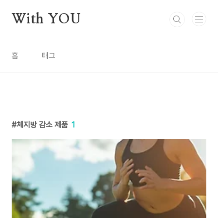
본문 바로가기
With YOU
홈
태그
체지방 감소 제품
1