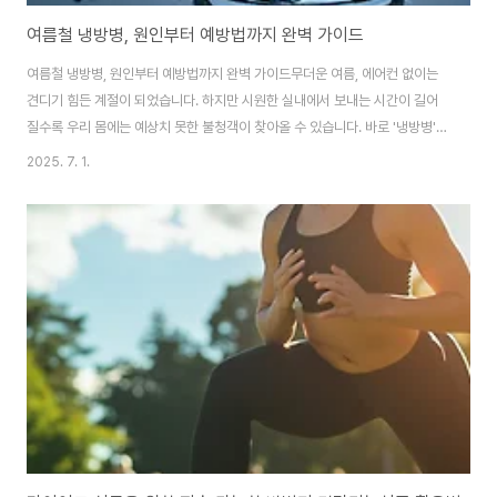
여름철 냉방병, 원인부터 예방법까지 완벽 가이드
여름철 냉방병, 원인부터 예방법까지 완벽 가이드무더운 여름, 에어컨 없이는
견디기 힘든 계절이 되었습니다. 하지만 시원한 실내에서 보내는 시간이 길어
질수록 우리 몸에는 예상치 못한 불청객이 찾아올 수 있습니다. 바로 '냉방병'입
니다.냉방병이란 무엇인가?냉방병은 의학적으로 정확한 질병명은 아니지만,
2025. 7. 1.
냉방기기 사용으로 인해 발생하는 다양한 증상들을 통칭하는 용어입니다. 실내
외 온도차가 클 때 우리 몸의 자율신경계가 제대로 적응하지 못해 나타나는 현
상으로, 여름철 현대인들이 흔히 겪는 건강 문제 중 하나입니다.냉방병의 주요
증상1. 감기와 유사한 증상두통과 어지러움코막힘 및 콧물목 아픔과 기침전신
피로감2. 소화기 증상복통과 설사소화불량식욕부진3. 근골격계 증상어깨 결
림목과 허리 통증관절 경직4. 기타 증상집..