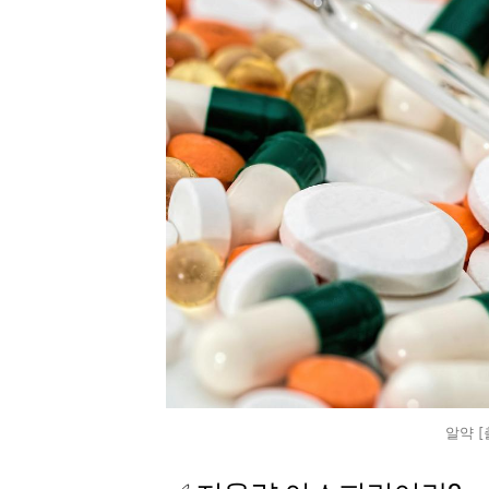
알약 [출