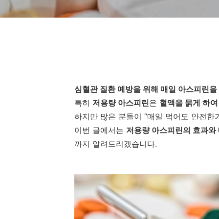
심혈관 질환 예방을 위해 매일 아스피린을
특히
저용량 아스피린
은
혈액을 묽게 하여
하지만 많은 분들이 “매일 먹어도 안전한가
이번 글에서는
저용량 아스피린의 효과와
까지 알려드리겠습니다.