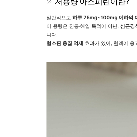
✅ 저용량 아스피린이란?
일반적으로
하루 75mg~100mg 이하의
이 용량은 진통·해열 목적이 아닌,
심근경색
니다.
혈소판 응집 억제
효과가 있어, 혈액이 응