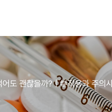
 먹어도 괜찮을까?｜부작용과 주의