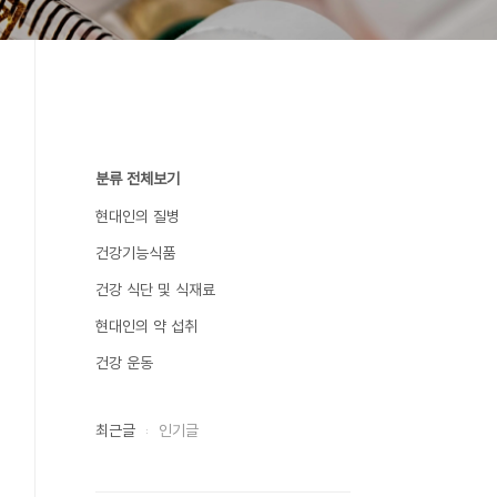
분류 전체보기
현대인의 질병
건강기능식품
건강 식단 및 식재료
현대인의 약 섭취
건강 운동
최근글
인기글