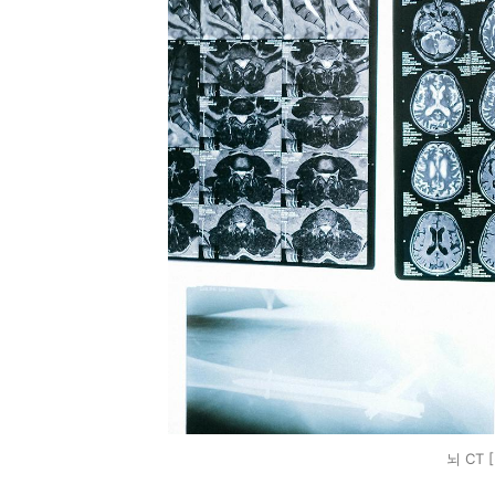
뇌 CT [